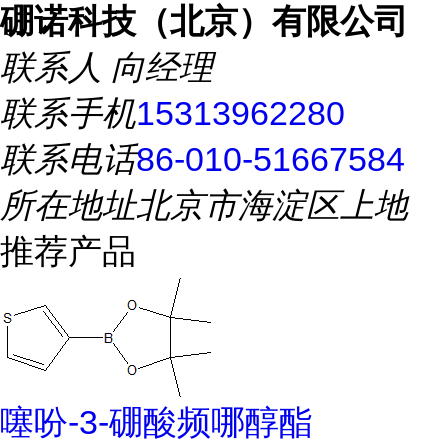
硼诺科技（北京）有限公司
联系人
向经理
联系手机
15313962280
联系电话
86-010-51667584
所在地址
北京市海淀区上地
推荐产品
噻吩-3-硼酸频哪醇酯