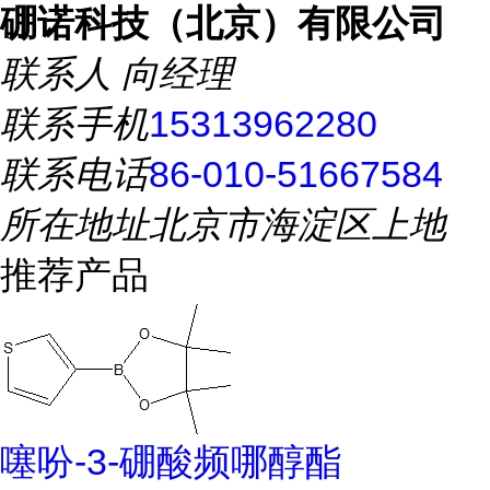
硼诺科技（北京）有限公司
联系人
向经理
联系手机
15313962280
联系电话
86-010-51667584
所在地址
北京市海淀区上地
推荐产品
噻吩-3-硼酸频哪醇酯