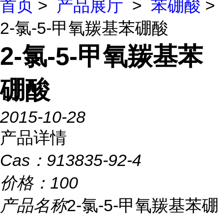
首页
>
产品展厅
>
苯硼酸
>
2-氯-5-甲氧羰基苯硼酸
2-氯-5-甲氧羰基苯
硼酸
2015-10-28
产品详情
Cas：
913835-92-4
价格：
100
产品名称
2-氯-5-甲氧羰基苯硼