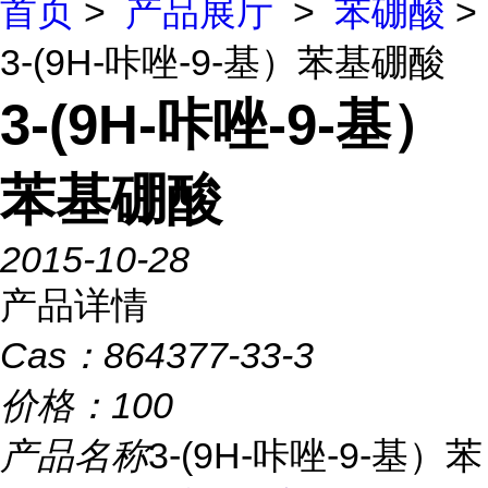
首页
>
产品展厅
>
苯硼酸
>
3-(9H-咔唑-9-基）苯基硼酸
3-(9H-咔唑-9-基）
苯基硼酸
2015-10-28
产品详情
Cas：
864377-33-3
价格：
100
产品名称
3-(9H-咔唑-9-基）苯