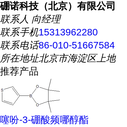
硼诺科技（北京）有限公司
联系人
向经理
联系手机
15313962280
联系电话
86-010-51667584
所在地址
北京市海淀区上地
推荐产品
噻吩-3-硼酸频哪醇酯