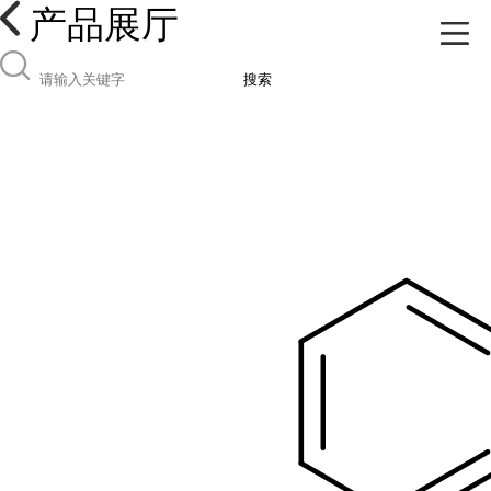
产品展厅
搜索