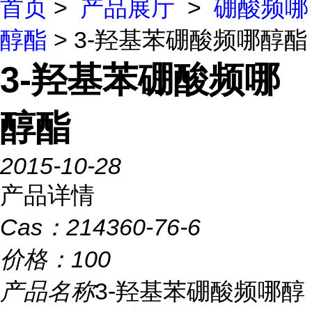
首页
>
产品展厅
>
硼酸频哪
醇酯
> 3-羟基苯硼酸频哪醇酯
3-羟基苯硼酸频哪
醇酯
2015-10-28
产品详情
Cas：
214360-76-6
价格：
100
产品名称
3-羟基苯硼酸频哪醇