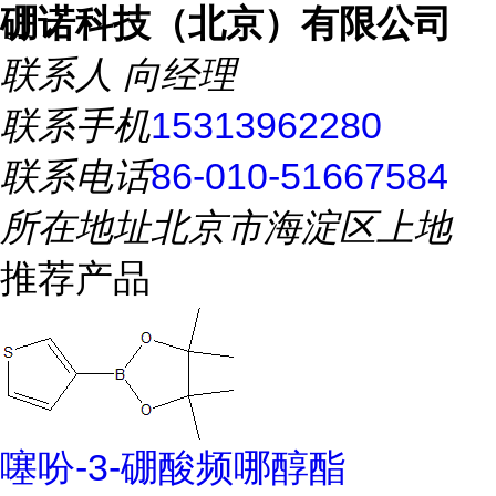
硼诺科技（北京）有限公司
联系人
向经理
联系手机
15313962280
联系电话
86-010-51667584
所在地址
北京市海淀区上地
推荐产品
噻吩-3-硼酸频哪醇酯