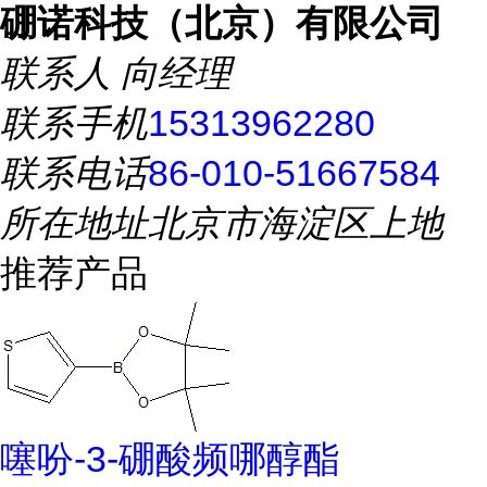
硼诺科技（北京）有限公司
联系人
向经理
联系手机
15313962280
联系电话
86-010-51667584
所在地址
北京市海淀区上地
推荐产品
噻吩-3-硼酸频哪醇酯