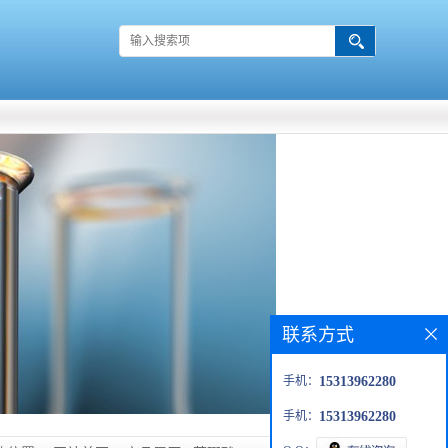
联系方式
手机：
15313962280
手机：
15313962280