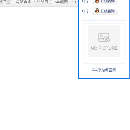
Q Q：
的位置：
网站首页
>
产品展厅
>
苯硼酸
>
4-(4-氟苯基)苯硼酸
Q Q：
手机访问官网