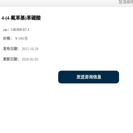
您当前
4-(4-氟苯基)苯硼酸
cas：
140369-67-1
价格：
￥100/克
发布日期：
2015-10-28
更新日期：
2026-02-03
发送咨询信息