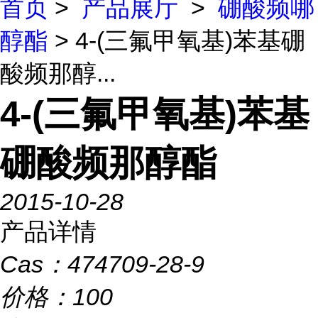
首页
>
产品展厅
>
硼酸频哪
醇酯
> 4-(三氟甲氧基)苯基硼
酸频那醇...
4-(三氟甲氧基)苯基
硼酸频那醇酯
2015-10-28
产品详情
Cas：
474709-28-9
价格：
100