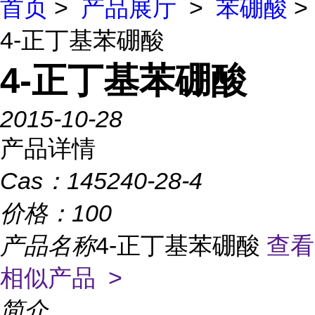
首页
>
产品展厅
>
苯硼酸
>
4-正丁基苯硼酸
4-正丁基苯硼酸
2015-10-28
产品详情
Cas：
145240-28-4
价格：
100
产品名称
4-正丁基苯硼酸
查看
相似产品 >
简介