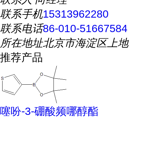
联系手机
15313962280
联系电话
86-010-51667584
所在地址
北京市海淀区上地
推荐产品
噻吩-3-硼酸频哪醇酯