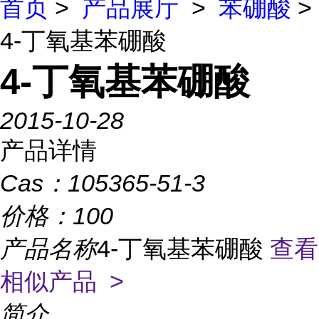
首页
>
产品展厅
>
苯硼酸
>
4-丁氧基苯硼酸
4-丁氧基苯硼酸
2015-10-28
产品详情
Cas：
105365-51-3
价格：
100
产品名称
4-丁氧基苯硼酸
查看
相似产品 >
简介