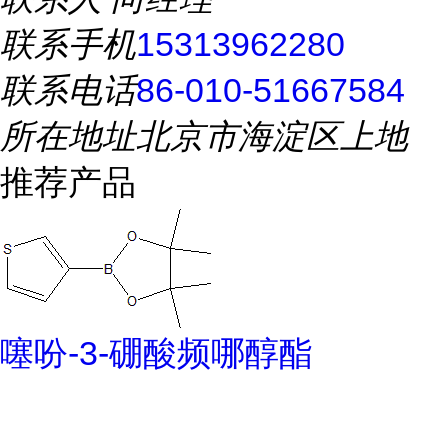
联系手机
15313962280
联系电话
86-010-51667584
所在地址
北京市海淀区上地
推荐产品
噻吩-3-硼酸频哪醇酯