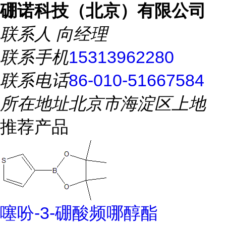
硼诺科技（北京）有限公司
联系人
向经理
联系手机
15313962280
联系电话
86-010-51667584
所在地址
北京市海淀区上地
推荐产品
噻吩-3-硼酸频哪醇酯