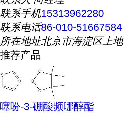
联系手机
15313962280
联系电话
86-010-51667584
所在地址
北京市海淀区上地
推荐产品
噻吩-3-硼酸频哪醇酯