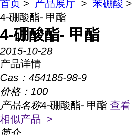
首页
>
产品展厅
>
苯硼酸
>
4-硼酸酯- 甲酯
4-硼酸酯- 甲酯
2015-10-28
产品详情
Cas：
454185-98-9
价格：
100
产品名称
4-硼酸酯- 甲酯
查看
相似产品 >
简介