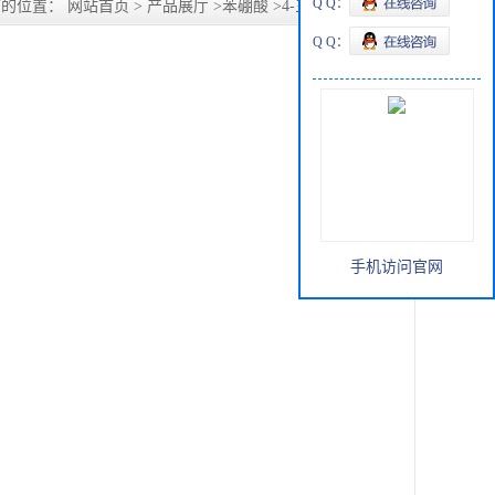
Q Q：
前的位置：
网站首页
>
产品展厅
>
苯硼酸
>
4-三氟甲基苯硼酸
Q Q：
手机访问官网