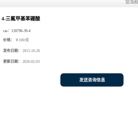
您当
4-三氟甲基苯硼酸
cas：
128796-39-4
价格：
￥100/克
发布日期：
2015-10-28
更新日期：
2026-02-03
发送咨询信息