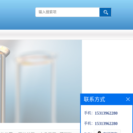
联系方式
手机：
15313962280
手机：
15313962280