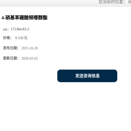
您当前的位置：
4-硝基苯硼酸频哪醇酯
cas：
171364-83-3
价格：
￥100/克
发布日期：
2015-10-28
更新日期：
2026-02-03
发送咨询信息