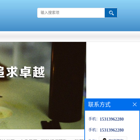
联系方式
手机：
15313962280
手机：
15313962280