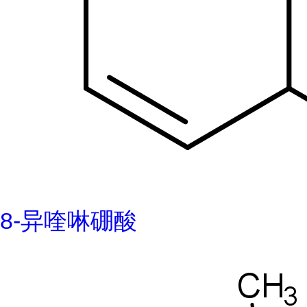
8-异喹啉硼酸