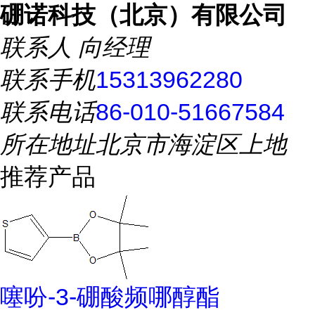
硼诺科技（北京）有限公司
联系人
向经理
联系手机
15313962280
联系电话
86-010-51667584
所在地址
北京市海淀区上地
推荐产品
噻吩-3-硼酸频哪醇酯