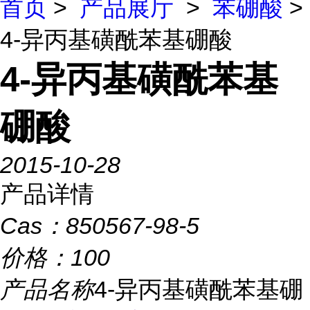
首页
>
产品展厅
>
苯硼酸
>
4-异丙基磺酰苯基硼酸
4-异丙基磺酰苯基
硼酸
2015-10-28
产品详情
Cas：
850567-98-5
价格：
100
产品名称
4-异丙基磺酰苯基硼