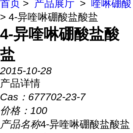
首页
>
产品展厅
>
喹啉硼酸
> 4-异喹啉硼酸盐酸盐
4-异喹啉硼酸盐酸
盐
2015-10-28
产品详情
Cas：
677702-23-7
价格：
100
产品名称
4-异喹啉硼酸盐酸盐