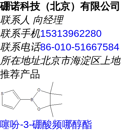
硼诺科技（北京）有限公司
联系人
向经理
联系手机
15313962280
联系电话
86-010-51667584
所在地址
北京市海淀区上地
推荐产品
噻吩-3-硼酸频哪醇酯