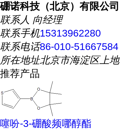
硼诺科技（北京）有限公司
联系人
向经理
联系手机
15313962280
联系电话
86-010-51667584
所在地址
北京市海淀区上地
推荐产品
噻吩-3-硼酸频哪醇酯