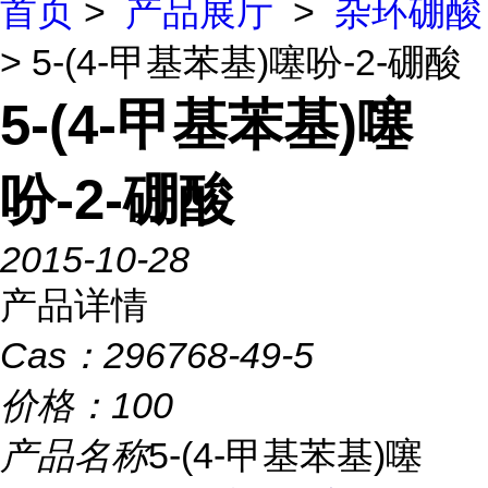
首页
>
产品展厅
>
杂环硼酸
> 5-(4-甲基苯基)噻吩-2-硼酸
5-(4-甲基苯基)噻
吩-2-硼酸
2015-10-28
产品详情
Cas：
296768-49-5
价格：
100
产品名称
5-(4-甲基苯基)噻