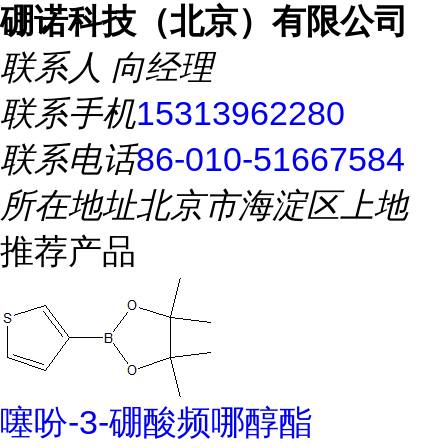
硼诺科技（北京）有限公司
联系人
向经理
联系手机
15313962280
联系电话
86-010-51667584
所在地址
北京市海淀区上地
推荐产品
噻吩-3-硼酸频哪醇酯