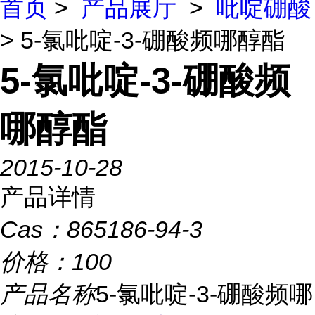
首页
>
产品展厅
>
吡啶硼酸
> 5-氯吡啶-3-硼酸频哪醇酯
5-氯吡啶-3-硼酸频
哪醇酯
2015-10-28
产品详情
Cas：
865186-94-3
价格：
100
产品名称
5-氯吡啶-3-硼酸频哪