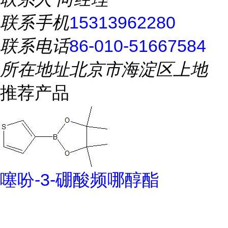
联系手机
15313962280
联系电话
86-010-51667584
所在地址
北京市海淀区上地
推荐产品
噻吩-3-硼酸频哪醇酯