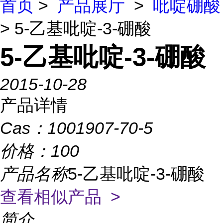
首页
>
产品展厅
>
吡啶硼酸
> 5-乙基吡啶-3-硼酸
5-乙基吡啶-3-硼酸
2015-10-28
产品详情
Cas：
1001907-70-5
价格：
100
产品名称
5-乙基吡啶-3-硼酸
查看相似产品 >
简介