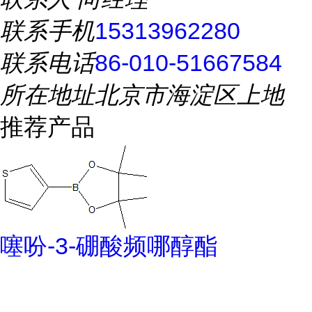
联系手机
15313962280
联系电话
86-010-51667584
所在地址
北京市海淀区上地
推荐产品
噻吩-3-硼酸频哪醇酯