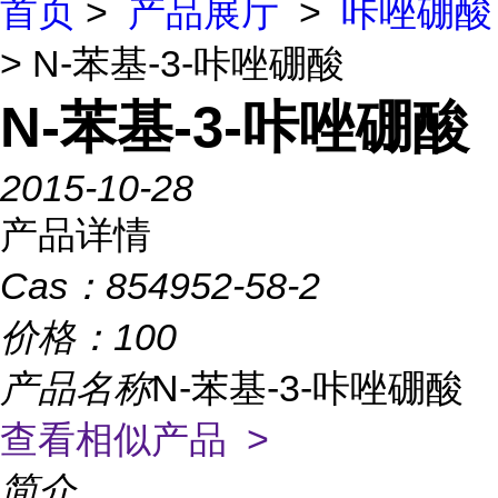
首页
>
产品展厅
>
咔唑硼酸
> N-苯基-3-咔唑硼酸
N-苯基-3-咔唑硼酸
2015-10-28
产品详情
Cas：
854952-58-2
价格：
100
产品名称
N-苯基-3-咔唑硼酸
查看相似产品 >
简介