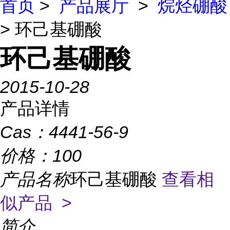
首页
>
产品展厅
>
烷烃硼酸
> 环己基硼酸
环己基硼酸
2015-10-28
产品详情
Cas：
4441-56-9
价格：
100
产品名称
环己基硼酸
查看相
似产品 >
简介