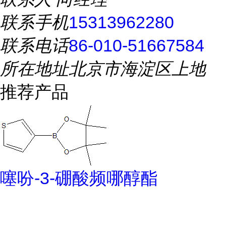
联系手机
15313962280
联系电话
86-010-51667584
所在地址
北京市海淀区上地
推荐产品
噻吩-3-硼酸频哪醇酯