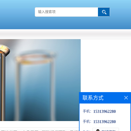
联系方式
手机：
15313962280
手机：
15313962280