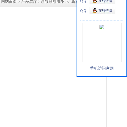
Q Q：
：
网站首页
>
产品展厅
>
硼酸频哪醇酯
>
乙烯基硼酸频哪醇酯
Q Q：
手机访问官网