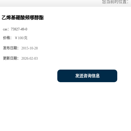
您当前的位置
乙烯基硼酸频哪醇酯
cas：
75927-49-0
价格：
￥100/克
发布日期：
2015-10-28
更新日期：
2026-02-03
发送咨询信息