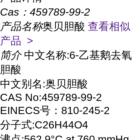
Cas：
459789-99-2
产品名称
奥贝胆酸
查看相似
产品 >
简介
中文名称:6-乙基鹅去氧
胆酸
中文别名:奥贝胆酸
CAS No:459789-99-2
EINECS号：810-245-2
分子式:C26H44O4
沸点:562.9°C at 760 mmHg