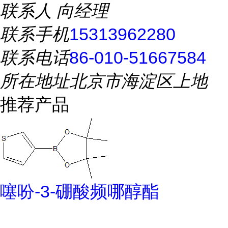
联系人
向经理
联系手机
15313962280
联系电话
86-010-51667584
所在地址
北京市海淀区上地
推荐产品
噻吩-3-硼酸频哪醇酯