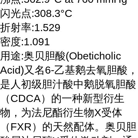
闪光点:308.3°C
折射率:1.529
密度:1.091
用途:奥贝胆酸(Obeticholic
Acid)又名6-乙基鹅去氧胆酸，
是人初级胆汁酸中鹅脱氧胆酸
（CDCA）的一种新型衍生
物，为法尼酯衍生物X受体
（FXR）的天然配体。奥贝胆