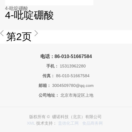
4-吡啶硼酸
4-吡啶硼酸
第2页
电话：86-010-51667584
手机：
15313962280
传真：
86-010-51667584
邮箱：
3004509780@qq.com
公司地址：
北京市海淀区上地
版权所有 © 硼诺科技（北京）有限公司
XML
技术支持：
盖德化工网
食品商务网