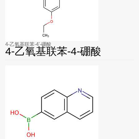
4-乙氧基联苯-4'-硼酸
4-乙氧基联苯-4-硼酸