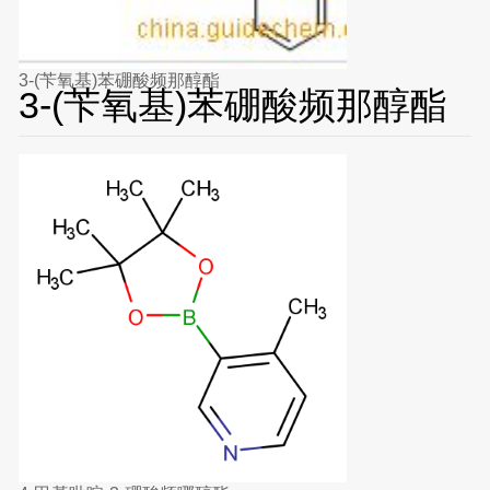
3-(苄氧基)苯硼酸频那醇酯
3-(苄氧基)苯硼酸频那醇酯