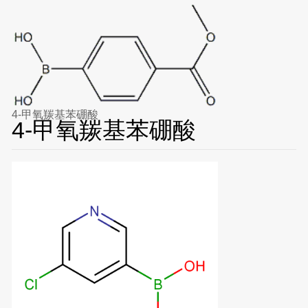
4-甲氧羰基苯硼酸
4-甲氧羰基苯硼酸