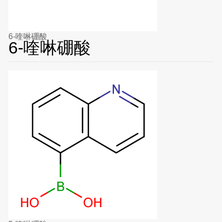
6-喹啉硼酸
6-喹啉硼酸