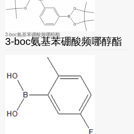
3-boc氨基苯硼酸频哪醇酯
3-boc氨基苯硼酸频哪醇酯