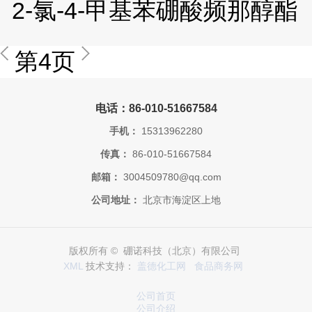
2-氯-4-甲基苯硼酸频那醇酯
第4页
电话：86-010-51667584
手机：
15313962280
传真：
86-010-51667584
邮箱：
3004509780@qq.com
公司地址：
北京市海淀区上地
版权所有 © 硼诺科技（北京）有限公司
XML
技术支持：
盖德化工网
食品商务网
公司首页
公司介绍