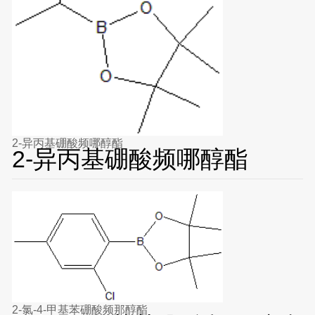
2-异丙基硼酸频哪醇酯
2-异丙基硼酸频哪醇酯
2-氯-4-甲基苯硼酸频那醇酯