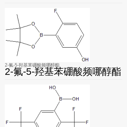
2-氟-5-羟基苯硼酸频哪醇酯
2-氟-5-羟基苯硼酸频哪醇酯